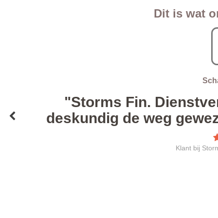
Dit is wat 
Sch
"Storms Fin. Dienstver
"
deskundig de weg geweze
Klant bij Stor