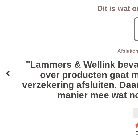
Dit is wat 
Afsluite
"Lammers & Wellink beval
over producten gaat m
verzekering afsluiten. Daa
manier mee wat no
D