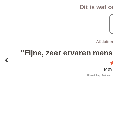
Dit is wat 
Afsluite
g
"Fijne, zeer ervaren mens
Mevr
Klant bij Bakker